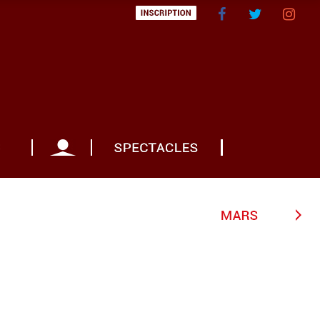
S
MON COMPTE
CADEAU