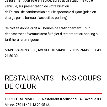
Le paiement doit être effectué, après avoir stationné votre
véhicule, sur présentation de votre billet ou
de l’e-mail de confirmation pour le spectacle du jour (prise en
charge par le bureau d’accueil du parking).
Ce forfait donne droit à 5 heures de stationnement. Tout
dépassement éventuel sera à régler directement au parking au
tarif horaire en vigueur.
MAINE PARKING – 50, AVENUE DU MAINE – 75015 PARIS – 01 43
21 50 30
RESTAURANTS – NOS COUPS
DE CŒUR
LE PETIT
SOMMELIER
• Restaurant traditionnel • 49, avenue du
Maine, 75014 • 01 43 20 95 66