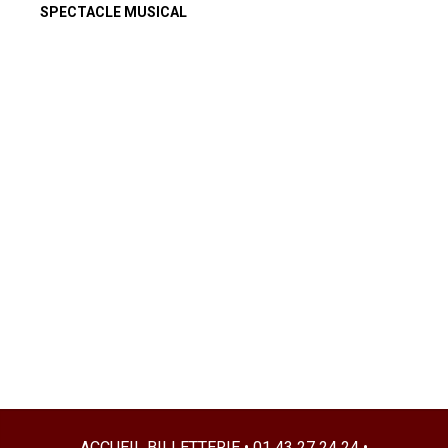
SPECTACLE MUSICAL
ACCUEIL BILLETTERIE • 01 43 27 24 24 •