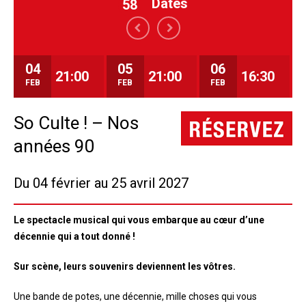
Dates
58
04
05
06
21:00
21:00
16:30
FEB
FEB
FEB
So Culte ! – Nos
années 90
Du 04 février au 25 avril 2027
Le spectacle musical qui vous embarque au cœur d’une
décennie qui a tout donné !
Sur scène, leurs souvenirs deviennent les vôtres.
Une bande de potes, une décennie, mille choses qui vous