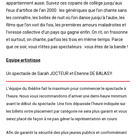
appartiennent aussi. Suivez ces copains de collège jusqu’aux
feux d’artifice de l’an 2000 : les génériques que l’on chante sans
les connaître, les boîtes de nuit où l’on danse jusqu’à l’aube, les
films que l’on voit dix fois, les premières amours maladroites et
l’ivresse collective d’un pays qui gagne enfin. On rit, on frissonne
et surtout, on chante, parfois les trois en même temps. Parce
que ce soir, vous n’êtes pas spectateurs : vous êtes de la bande !
Equipe artistique
Un spectacle de Sarah JOCTEUR et Etienne DE BALASY.
L’équipe du théâtre fait le maximum pour commencer le spectacle à
l’heure. Nous vous recommandons d’arriver une demi-heure minimum
avant le début du spectacle. Une fois dépassée l’heure indiquée sur
les billets votre placement par catégorie ne sera plus garanti et vous
serez placé de façon à ne pas gêner la représentation en cours.
Afin de garantir la sécurité des plus jeunes publics et conformément