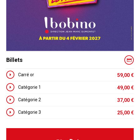
Billets
Carré or
59,00
€
Catégorie 1
49,00
€
Catégorie 2
37,00
€
Catégorie 3
25,00
€